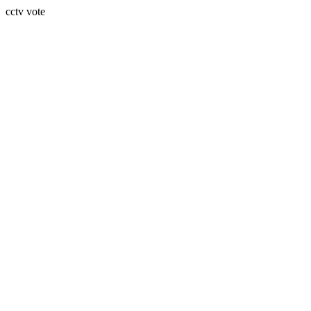
cctv vote